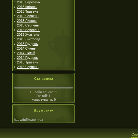
2013 Березень
2013 Квітень
2013 Травень
2013 Червень
2013 Липень
2013 Серпень
2013 Вересень
2013 Жовтень
2013 Листопад
2013 Грудень
2014 Січень
2014 Лютий
2014 Грудень
2015 Травень
2015 Червень
Статистика
Онлайн всього:
1
Гостей:
1
Користувачів:
0
Друзі сайту
http://duflko.com.ua
Cop
Безко