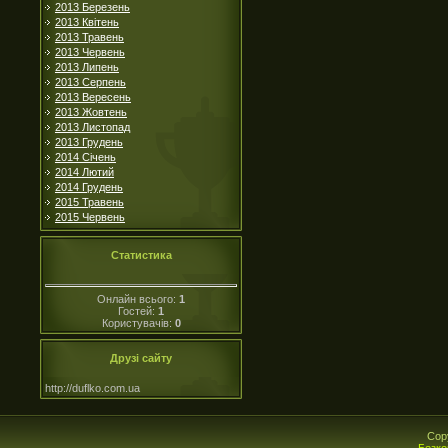
2013 Березень
2013 Квітень
2013 Травень
2013 Червень
2013 Липень
2013 Серпень
2013 Вересень
2013 Жовтень
2013 Листопад
2013 Грудень
2014 Січень
2014 Лютий
2014 Грудень
2015 Травень
2015 Червень
Статистика
Онлайн всього:
1
Гостей:
1
Користувачів:
0
Друзі сайту
http://duflko.com.ua
Cop
Безко