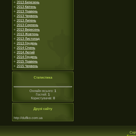
2013 Березень
2013 Квітень
2013 Травень
2013 Червень
2013 Липень
2013 Серпень
2013 Вересень
2013 Жовтень
2013 Листопад
2013 Грудень
2014 Січень
2014 Лютий
2014 Грудень
2015 Травень
2015 Червень
Статистика
Онлайн всього:
1
Гостей:
1
Користувачів:
0
Друзі сайту
http://duflko.com.ua
Cop
Безко