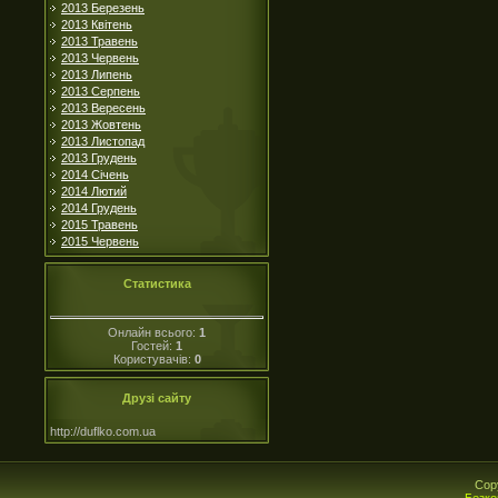
2013 Березень
2013 Квітень
2013 Травень
2013 Червень
2013 Липень
2013 Серпень
2013 Вересень
2013 Жовтень
2013 Листопад
2013 Грудень
2014 Січень
2014 Лютий
2014 Грудень
2015 Травень
2015 Червень
Статистика
Онлайн всього:
1
Гостей:
1
Користувачів:
0
Друзі сайту
http://duflko.com.ua
Cop
Безко