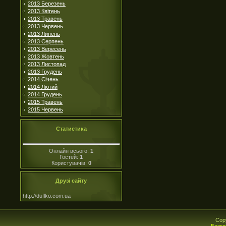
2013 Березень
2013 Квітень
2013 Травень
2013 Червень
2013 Липень
2013 Серпень
2013 Вересень
2013 Жовтень
2013 Листопад
2013 Грудень
2014 Січень
2014 Лютий
2014 Грудень
2015 Травень
2015 Червень
Статистика
Онлайн всього:
1
Гостей:
1
Користувачів:
0
Друзі сайту
http://duflko.com.ua
Cop
Безко