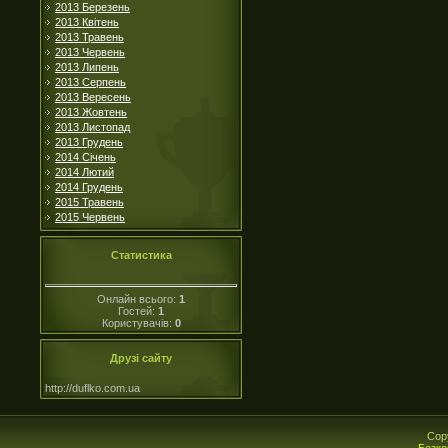
2013 Березень
2013 Квітень
2013 Травень
2013 Червень
2013 Липень
2013 Серпень
2013 Вересень
2013 Жовтень
2013 Листопад
2013 Грудень
2014 Січень
2014 Лютий
2014 Грудень
2015 Травень
2015 Червень
Статистика
Онлайн всього:
1
Гостей:
1
Користувачів:
0
Друзі сайту
http://duflko.com.ua
Cop
Безко