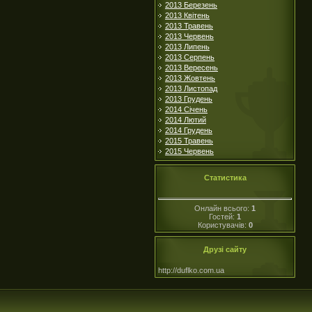
2013 Березень
2013 Квітень
2013 Травень
2013 Червень
2013 Липень
2013 Серпень
2013 Вересень
2013 Жовтень
2013 Листопад
2013 Грудень
2014 Січень
2014 Лютий
2014 Грудень
2015 Травень
2015 Червень
Статистика
Онлайн всього:
1
Гостей:
1
Користувачів:
0
Друзі сайту
http://duflko.com.ua