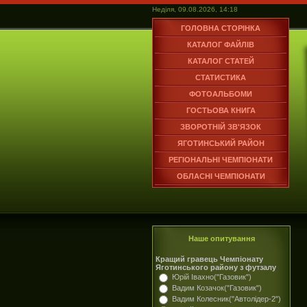
Неділя, 09.08.2026, 14:18
ГОЛОВНА СТОРІНКА
КАТАЛОГ ФАЙЛІВ
КАТАЛОГ СТАТЕЙ
СТАТИСТИКА
ФОТОАЛЬБОМИ
ГОСТЬОВА КНИГА
ЗВОРОТНІЙ ЗВ'ЯЗОК
ЯГОТИНСЬКИЙ РАЙОН
РЕГІОНАЛЬНІ ЧЕМПІОНАТИ
ОБЛАСНІ ЧЕМПІОНАТИ
Наше опитування
Кращий гравець Чемпіонату
Яготинського району з футзалу
Юрій Івахно("Газовик")
Вадим Козачок("Газовик")
Вадим Колесник("Автолідер-2")