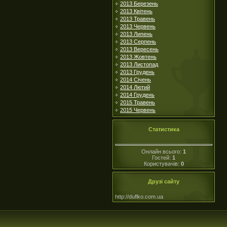
2013 Березень
2013 Квітень
2013 Травень
2013 Червень
2013 Липень
2013 Серпень
2013 Вересень
2013 Жовтень
2013 Листопад
2013 Грудень
2014 Січень
2014 Лютий
2014 Грудень
2015 Травень
2015 Червень
Статистика
Онлайн всього:
1
Гостей:
1
Користувачів:
0
Друзі сайту
http://duflko.com.ua