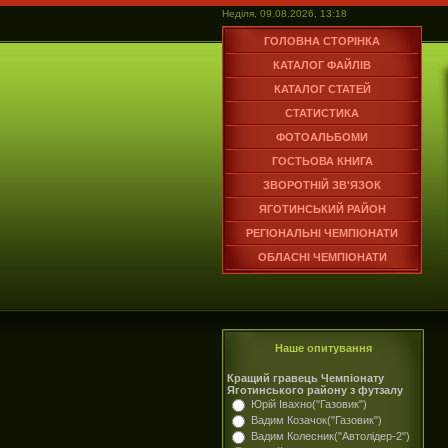
Неділя, 09.08.2026, 13:18
ГОЛОВНА СТОРІНКА
КАТАЛОГ ФАЙЛІВ
КАТАЛОГ СТАТЕЙ
СТАТИСТИКА
ФОТОАЛЬБОМИ
ГОСТЬОВА КНИГА
ЗВОРОТНІЙ ЗВ'ЯЗОК
ЯГОТИНСЬКИЙ РАЙОН
РЕГІОНАЛЬНІ ЧЕМПІОНАТИ
ОБЛАСНІ ЧЕМПІОНАТИ
Наше опитування
Кращий гравець Чемпіонату
Яготинського району з футзалу
Юрій Івахно("Газовик")
Вадим Козачок("Газовик")
Вадим Колесник("Автолідер-2")