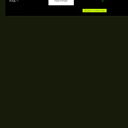
Код *: