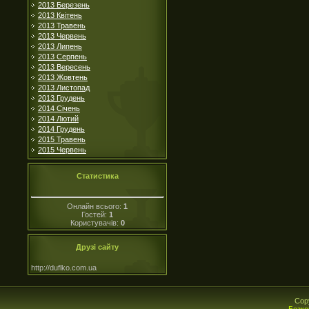
2013 Березень
2013 Квітень
2013 Травень
2013 Червень
2013 Липень
2013 Серпень
2013 Вересень
2013 Жовтень
2013 Листопад
2013 Грудень
2014 Січень
2014 Лютий
2014 Грудень
2015 Травень
2015 Червень
Статистика
Онлайн всього:
1
Гостей:
1
Користувачів:
0
Друзі сайту
http://duflko.com.ua
Cop
Безко