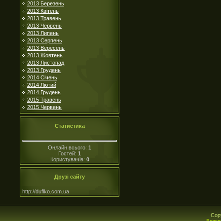
2013 Березень
2013 Квітень
2013 Травень
2013 Червень
2013 Липень
2013 Серпень
2013 Вересень
2013 Жовтень
2013 Листопад
2013 Грудень
2014 Січень
2014 Лютий
2014 Грудень
2015 Травень
2015 Червень
Статистика
Онлайн всього:
1
Гостей:
1
Користувачів:
0
Друзі сайту
http://duflko.com.ua
Cop
Безко