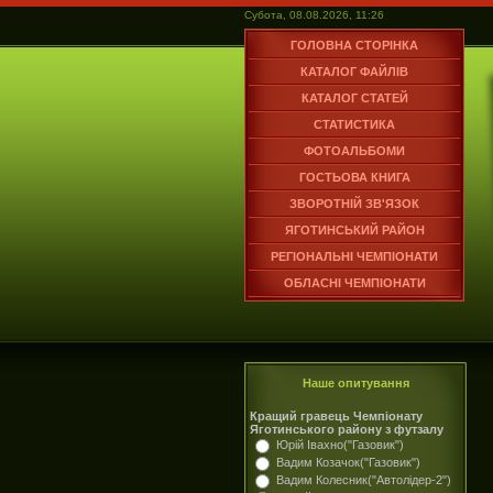
Субота, 08.08.2026, 11:26
ГОЛОВНА СТОРІНКА
КАТАЛОГ ФАЙЛІВ
КАТАЛОГ СТАТЕЙ
СТАТИСТИКА
ФОТОАЛЬБОМИ
ГОСТЬОВА КНИГА
ЗВОРОТНІЙ ЗВ'ЯЗОК
ЯГОТИНСЬКИЙ РАЙОН
РЕГІОНАЛЬНІ ЧЕМПІОНАТИ
ОБЛАСНІ ЧЕМПІОНАТИ
Наше опитування
Кращий гравець Чемпіонату
Яготинського району з футзалу
Юрій Івахно("Газовик")
Вадим Козачок("Газовик")
Вадим Колесник("Автолідер-2")