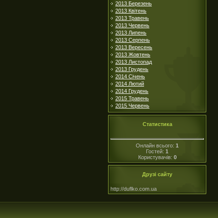
2013 Березень
2013 Квітень
2013 Травень
2013 Червень
2013 Липень
2013 Серпень
2013 Вересень
2013 Жовтень
2013 Листопад
2013 Грудень
2014 Січень
2014 Лютий
2014 Грудень
2015 Травень
2015 Червень
Статистика
Онлайн всього:
1
Гостей:
1
Користувачів:
0
Друзі сайту
http://duflko.com.ua