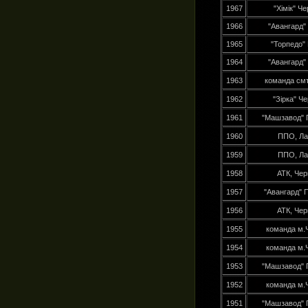
1967
"Хімік" Че
1966
"Авангард"
1965
"Торпедо"
1964
"Авангард"
1963
команда см
1962
"Зірка" Че
1961
"Машзавод" 
1960
ППО, Ла
1959
ППО, Ла
1958
АТК, Черн
1957
"Авангард" 
1956
АТК, Черн
1955
команда м.Ч
1954
команда м.Ч
1953
"Машзавод" 
1952
команда м.Ч
1951
"Машзавод" 