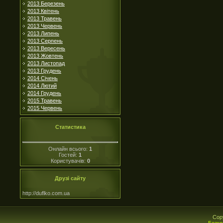
2013 Березень
2013 Квітень
2013 Травень
2013 Червень
2013 Липень
2013 Серпень
2013 Вересень
2013 Жовтень
2013 Листопад
2013 Грудень
2014 Січень
2014 Лютий
2014 Грудень
2015 Травень
2015 Червень
Статистика
Онлайн всього:
1
Гостей:
1
Користувачів:
0
Друзі сайту
http://duflko.com.ua
Cop
Безко