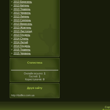
2013 Березень
2013 Квітень
2013 Травень
2013 Червень
2013 Липень
2013 Серпень
2013 Вересень
2013 Жовтень
2013 Листопад
2013 Грудень
2014 Січень
2014 Лютий
2014 Грудень
2015 Травень
2015 Червень
Статистика
Онлайн всього:
1
Гостей:
1
Користувачів:
0
Друзі сайту
http://duflko.com.ua
Cop
Безко